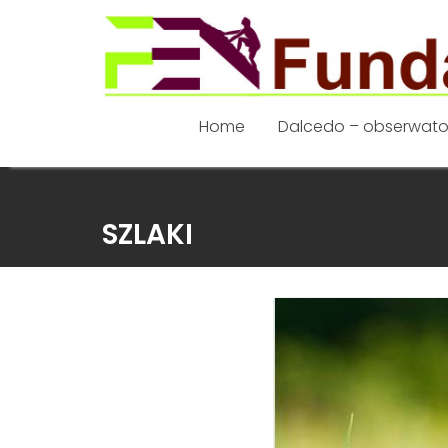
Home
Dalcedo – obserwato
Skip
to
SZLAKI
content