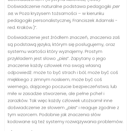
Doświadczenie naturalne podstawa pedagogiki
per
se
; w Poza kryzysem tożsamości – w kierunku
pedagogiki personalistycznej, Franciszek Adamski -
red. Kraków.)”.
Doświadczenie jest źródłem znaczeń, znaczenia zaś
są podstawą języka, którym się posługujemy, oraz
systemu wartości który wyznajemy. Prostym
przykładem jest słowo „
pies
”. Zapytany o jego
znaczenie każdy człowiek ma swoją własną
odpowiedź: może to być strach i ból; może być coś
miękkiego z zimnym noskiem; może być coś
wiernego, dającego poczucie bezpieczeństwa; lub
miłe w zasadzie stworzenie, ale pełne pcheł i
zarazków. Tak więc każdy człowiek utożsamił inne
doświadczenie ze słowem „
pies
” i reaguje zgodnie z
tym wzorcem. Podobnie jak znaczenia słów
kodowane są też systemy rozwiązywania problemów.