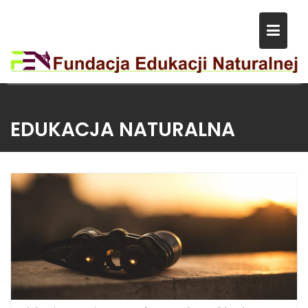
Skip
to
EDUKACJA NATURALNA
content